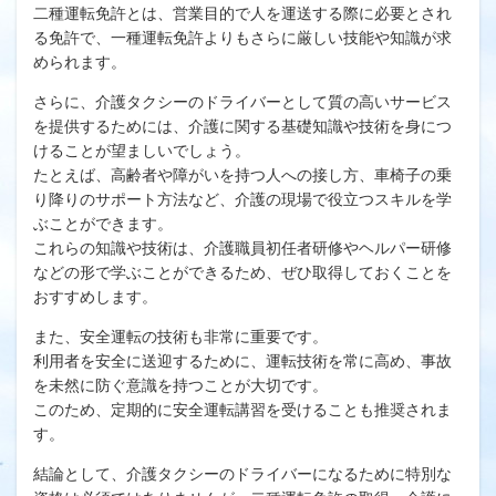
二種運転免許とは、営業目的で人を運送する際に必要とされ
る免許で、一種運転免許よりもさらに厳しい技能や知識が求
められます。
さらに、介護タクシーのドライバーとして質の高いサービス
を提供するためには、介護に関する基礎知識や技術を身につ
けることが望ましいでしょう。
たとえば、高齢者や障がいを持つ人への接し方、車椅子の乗
り降りのサポート方法など、介護の現場で役立つスキルを学
ぶことができます。
これらの知識や技術は、介護職員初任者研修やヘルパー研修
などの形で学ぶことができるため、ぜひ取得しておくことを
おすすめします。
また、安全運転の技術も非常に重要です。
利用者を安全に送迎するために、運転技術を常に高め、事故
を未然に防ぐ意識を持つことが大切です。
このため、定期的に安全運転講習を受けることも推奨されま
す。
結論として、介護タクシーのドライバーになるために特別な