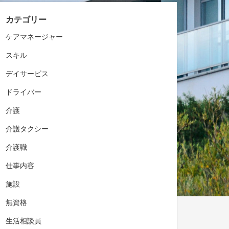
カテゴリー
ケアマネージャー
スキル
デイサービス
ドライバー
介護
介護タクシー
介護職
仕事内容
施設
無資格
生活相談員