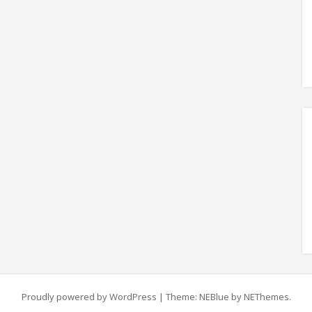
Proudly powered by WordPress
|
Theme: NEBlue by
NEThemes
.