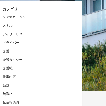
カテゴリー
ケアマネージャー
スキル
デイサービス
ドライバー
介護
介護タクシー
介護職
仕事内容
施設
無資格
生活相談員