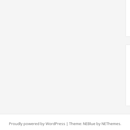
Proudly powered by WordPress
|
Theme: NEBlue by
NEThemes
.