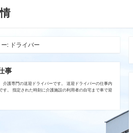
情
ー:
ドライバー
仕事
、介護専門の送迎ドライバーです。 送迎ドライバーの仕事内
です。 指定された時刻に介護施設の利用者の自宅まで車で迎